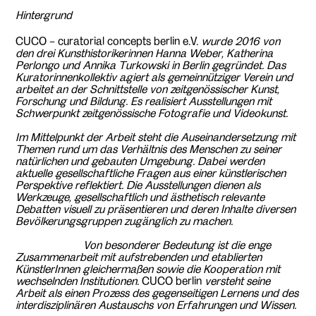
Hintergrund
CUCO – curatorial concepts berlin e.V.
wurde 2016 von
den drei Kunsthistorikerinnen Hanna Weber, Katherina
Perlongo und Annika Turkowski in Berlin gegründet. Das
Kuratorinnenkollektiv agiert als gemeinnütziger Verein und
arbeitet an der Schnittstelle von zeitgenössischer Kunst,
Forschung und Bildung. Es realisiert Ausstellungen mit
Schwerpunkt zeitgenössische Fotografie und Videokunst.
Im Mittelpunkt der Arbeit steht die Auseinandersetzung mit
Themen rund um das Verhältnis des Menschen zu seiner
natürlichen und gebauten Umgebung. Dabei werden
aktuelle gesellschaftliche Fragen aus einer künstlerischen
Perspektive reflektiert. Die Ausstellungen dienen als
Werkzeuge, gesellschaftlich und ästhetisch relevante
Debatten visuell zu präsentieren und deren Inhalte diversen
Bevölkerungsgruppen zugänglich zu machen.
Von besonderer Bedeutung ist die enge
Zusammenarbeit mit aufstrebenden und etablierten
KünstlerInnen
gleichermaßen sowie die Kooperation mit
wechselnden Institutionen.
CUCO berlin
versteht seine
Arbeit als einen Prozess des gegenseitigen Lernens und des
interdisziplinären Austauschs von Erfahrungen und Wissen.