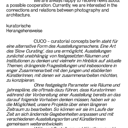
We are always happy to receive news about
a possible cooperation. Currently, we are interested in the
connections and relations between photography and
architecture.
kuratorische
Herangehensweise
CUCO – curatorial concepts berlin
steht für
eine alternative Form des Ausstellungsmachens. Eine Art
des ‘Slow Curating’, das uns ermöglicht, Ausstellungen
zunächst unabhängig von festgesetzten Räumen und
Institutionen zu denken und vielmehr im Hinblick auf aktuelle
Themen, drängende Fragestellungen und insbesondere in
enger Zusammenarbeit mit den jungen und etablierten
KünstlerInnen
, mit denen wir zusammenarbeiten möchten,
zu konzipieren.
Ohne festgelegte Parameter wie Räume und
Jahrespläne, die oftmals dazu führen, dass
KuratorInnen
während der Vorbereitung einer Ausstellung bereits an das
darauf folgende Vorhaben denken müssen, haben wir so
die Möglichkeit, unsere Projekte über einen längeren
Zeitraum zu bearbeiten. So können wir sie im Laufe der
Zeit an sich ändernde Gegebenheiten anpassen und mit
verschiedenen Ausstellungsorten und
KünstlerInnen
gemeinsam weiterentwickeln.