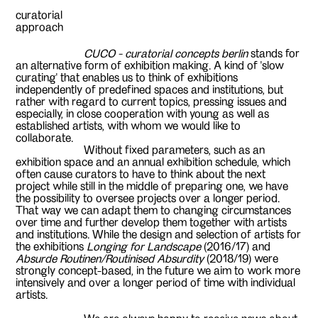
curatorial
approach
CUCO - curatorial concepts berlin
stands for
an alternative form of exhibition making. A kind of ‘slow
curating’ that enables us to think of exhibitions
independently of predefined spaces and institutions, but
rather with regard to current topics, pressing issues and
especially, in close cooperation with young as well as
established artists, with whom we would like to
collaborate.
Without fixed parameters, such as an
exhibition space and an annual exhibition schedule, which
often cause curators to have to think about the next
project while still in the middle of preparing one, we have
the possibility to oversee projects over a longer period.
That way we can adapt them to changing circumstances
over time and further develop them together with artists
and institutions. While the design and selection of artists for
the exhibitions
Longing for Landscape
(2016/17) and
Absurde Routinen/
Routinised Absurdity
(2018/19) were
strongly concept-based, in the future we aim to work more
intensively and over a longer period of time with individual
artists.