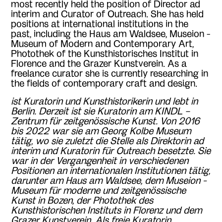
most recently held the position of Director ad
interim and Curator of Outreach. She has held
positions at international institutions in the
past, including the Haus am Waldsee, Museion -
Museum of Modern and Contemporary Art,
Photothek of the Kunsthistorisches Institut in
Florence and the Grazer Kunstverein. As a
freelance curator she is currently researching in
the fields of contemporary craft and design.
ist
Kuratorin und Kunsthistorikerin und lebt in
Berlin. Derzeit ist sie Kuratorin am KINDL –
Zentrum für zeitgenössische Kunst. Von 2016
bis 2022 war sie am Georg Kolbe Museum
tätig, wo sie zuletzt die Stelle als Direktorin ad
interim und Kuratorin für Outreach besetzte. Sie
war in der Vergangenheit in verschiedenen
Positionen an internationalen Institutionen tätig,
darunter am Haus am Waldsee, dem Museion -
Museum für moderne und zeitgenössische
Kunst in Bozen, der Photothek des
Kunsthistorischen Instituts in Florenz und dem
Grazer Kunstverein. Als freie Kuratorin