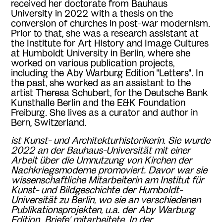
received her doctorate from Bauhaus
University in 2022 with a thesis on the
conversion of churches in post-war modernism.
Prior to that, she was a research assistant at
the Institute for Art History and Image Cultures
at Humboldt University in Berlin, where she
worked on various publication projects,
including the Aby Warburg Edition "Letters". In
the past, she worked as an assistant to the
artist Theresa Schubert, for the Deutsche Bank
Kunsthalle Berlin and the E&K Foundation
Freiburg.
She lives as a curator and author in
Bern, Switzerland.
ist Kunst- und Architekturhistorikerin. Sie wurde
2022 an der Bauhaus-Universität mit einer
Arbeit über die Umnutzung von Kirchen der
Nachkriegsmoderne promoviert. Davor war sie
wissenschaftliche Mitarbeiterin am Institut für
Kunst- und Bildgeschichte der Humboldt-
Universität zu Berlin, wo sie an verschiedenen
Publikationsprojekten, u.a. der Aby Warburg
Edition „Briefe' mitarbeitete. In der