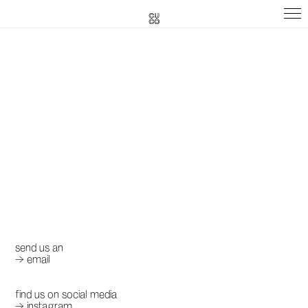
send us an
→ email
find us on social media
→ instagram