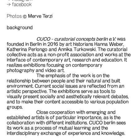
→ facebook
Photos ©
Merve Terzi
background
CUCO - curatorial concepts berlin e.V.
was
founded in Berlin in 2016 by art historians Hanna Weber,
Katherina Perlongo and Annika Turkowski. The curatorial
collective acts as a non-profit association and works at the
interface of contemporary art, research and education. It
realizes exhibitions focusing on contemporary
photography and video art.
The emphasis of the work is on the
relationship between people and their natural and built
environment. Current social issues are reflected from an
artistic perspective. The exhibitions serve as tools to
visually present socially and aesthetically relevant debates,
and to make their content accessible to various population
groups.
Close cooperation with emerging and
established artists is of particular importance, as is the
collaboration with different institutions. CUCO berlin sees
its work as a process of mutual learning and the
interdisciplinary exchange of experience and knowledge.